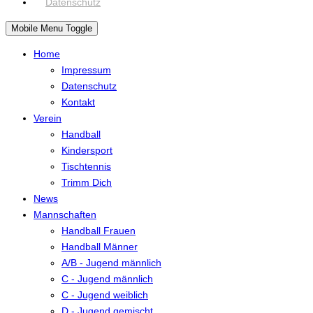
Datenschutz
Mobile Menu Toggle
Home
Impressum
Datenschutz
Kontakt
Verein
Handball
Kindersport
Tischtennis
Trimm Dich
News
Mannschaften
Handball Frauen
Handball Männer
A/B - Jugend männlich
C - Jugend männlich
C - Jugend weiblich
D - Jugend gemischt