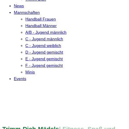
News
Mannschaften
Handball Frauen
Handball Männer
A/B - Jugend männlich
C - Jugend männlich
C - Jugend weiblich
D - Jugend gemischt
E - Jugend gemischt
F - Jugend gemischt
Minis
Events
Trimm-Dich-Mädels
| Fitness, Spaß und