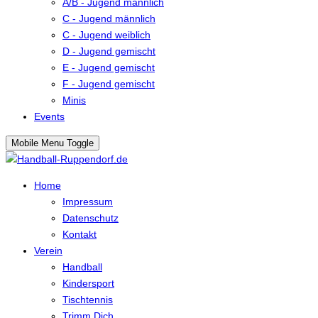
A/B - Jugend männlich
C - Jugend männlich
C - Jugend weiblich
D - Jugend gemischt
E - Jugend gemischt
F - Jugend gemischt
Minis
Events
Mobile Menu Toggle
Home
Impressum
Datenschutz
Kontakt
Verein
Handball
Kindersport
Tischtennis
Trimm Dich