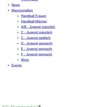
News
Mannschaften
Handball Frauen
Handball Männer
A/B - Jugend männlich
C - Jugend männlich
C - Jugend weiblich
D - Jugend gemischt
E - Jugend gemischt
F - Jugend gemischt
Minis
Events
SG Ruppendorf
|