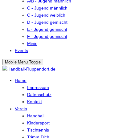
A/B - Jugend männlich
C - Jugend männlich
C - Jugend weiblich
D - Jugend gemischt
E - Jugend gemischt
F - Jugend gemischt
Minis
Events
Mobile Menu Toggle
Home
Impressum
Datenschutz
Kontakt
Verein
Handball
Kindersport
Tischtennis
Trimm Dich