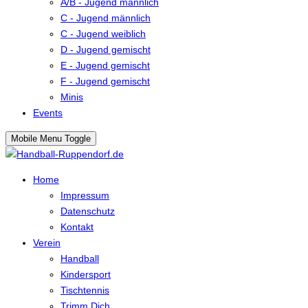
A/B - Jugend männlich
C - Jugend männlich
C - Jugend weiblich
D - Jugend gemischt
E - Jugend gemischt
F - Jugend gemischt
Minis
Events
Mobile Menu Toggle
Home
Impressum
Datenschutz
Kontakt
Verein
Handball
Kindersport
Tischtennis
Trimm Dich