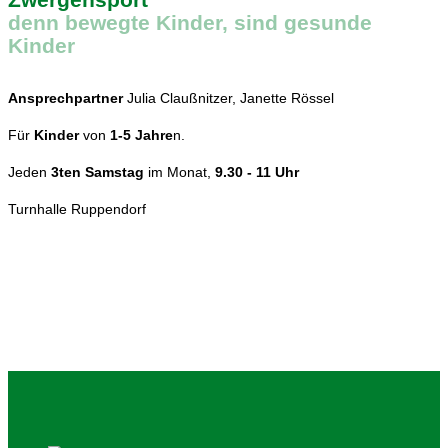
denn bewegte Kinder, sind gesunde
Kinder
Ansprechpartner
Julia Claußnitzer, Janette Rössel
Für
Kinder
von
1-5 Jahre
n.
Jeden
3ten Samstag
im Monat,
9.30 - 11 Uhr
Turnhalle Ruppendorf